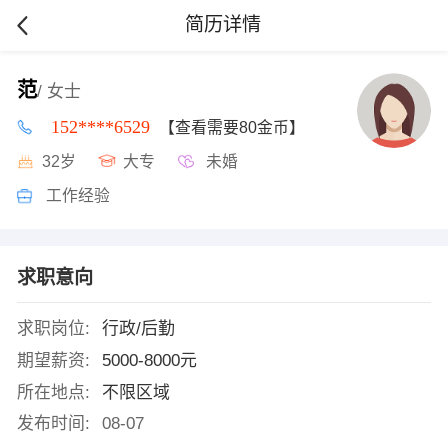
简历详情
范
/ 女士
152****6529
【查看需要80金币】
32岁
大专
未婚
工作经验
求职意向
求职岗位:
行政/后勤
期望薪资:
5000-8000元
所在地点:
不限区域
发布时间:
08-07