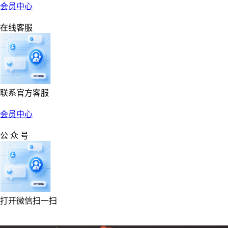
会员中心
在线客服
联系官方客服
会员中心
公 众 号
打开微信扫一扫