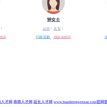
钟女士
30岁
大专
000元
行政/后勤
3000-4000元
川人才网
商南人才网
延长人才网
www.huashengwenxue.com官