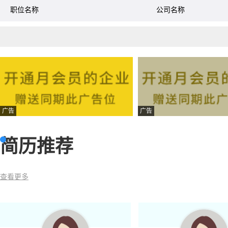
立即登录
职位名称
公司名称
免费个人注册
免费企业注册
广告
广告
简历推荐
查看更多