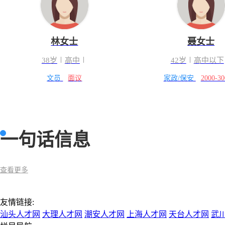
林女士
聂女士
38岁
高中
42岁
高中以下
文员
面议
家政/保安
2000-3
一句话信息
查看更多
友情链接:
汕头人才网
大理人才网
潮安人才网
上海人才网
天台人才网
武