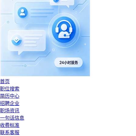
首页
职位搜索
简历中心
招聘企业
职场资讯
一句话信息
收费标准
联系客服