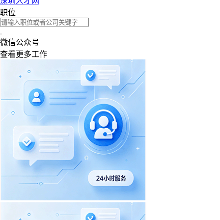
深圳人才网
职位
微信公众号
查看更多工作